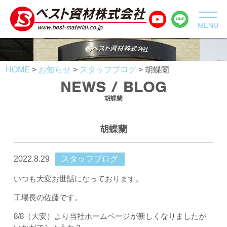
MENU
HOME
>
お知らせ
>
スタッフブログ
>
胡蝶蘭
NEWS / BLOG
胡蝶蘭
胡蝶蘭
2022.8.29
スタッフブログ
いつも大変お世話になっております。
工場長の佐藤です。
8/8（大安）より当社ホームページが新しくなりましたが